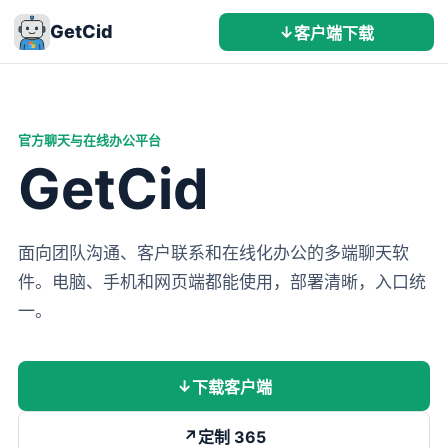
GetCid
↓
客户端下载
官方聊天与在线办公平台
GetCid
面向团队沟通、客户联系和在线化办公的多端聊天软
件。电脑、手机和网页端都能使用，部署清晰，入口统
一。
↓
下载客户端
↗
定制 365