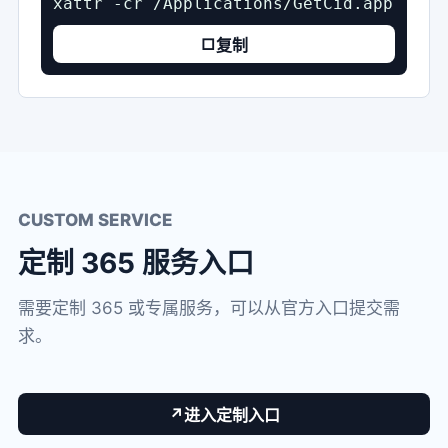
xattr -cr /Applications/GetCid.app
□
复制
CUSTOM SERVICE
定制 365 服务入口
需要定制 365 或专属服务，可以从官方入口提交需
求。
↗
进入定制入口